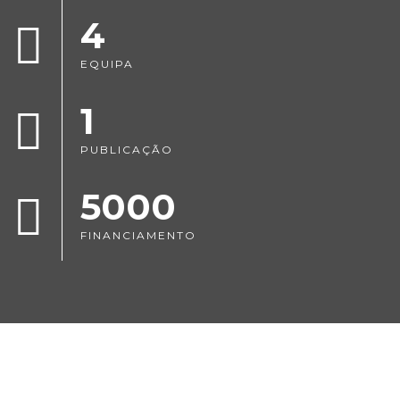
4
EQUIPA
1
PUBLICAÇÃO
5000
FINANCIAMENTO