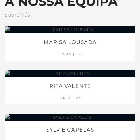
A NOSSA EQUIPA
Sobre nós
MARISA LOUSADA
ESSUA | UA
RITA VALENTE
IEETA | UA
SYLVIE CAPELAS